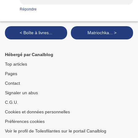
Répondre
< Boîte à livres...
Matriochka... >
Hébergé par Canalblog
Top articles
Pages
Contact
Signaler un abus
C.G.U.
Cookies et données personnelles
Préférences cookies
Voir le profil de Toilesfilantes sur le portail Canalblog