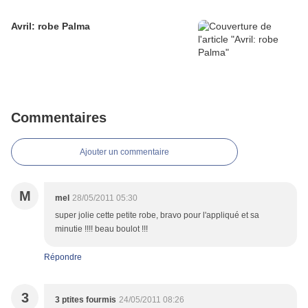
Avril: robe Palma
Commentaires
Ajouter un commentaire
M
mel
28/05/2011 05:30
super jolie cette petite robe, bravo pour l'appliqué et sa
minutie !!!! beau boulot !!!
Répondre
3
3 ptites fourmis
24/05/2011 08:26