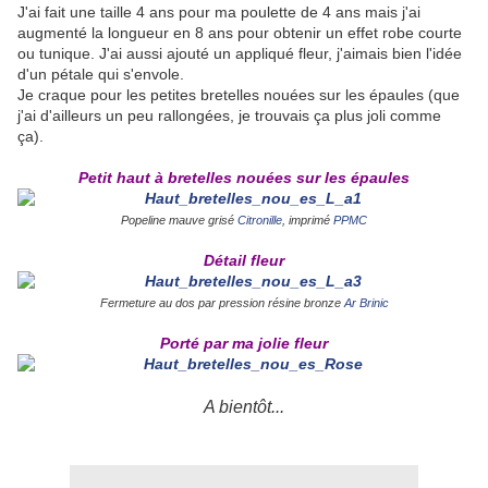
J'ai fait une taille 4 ans pour ma poulette de 4 ans mais j'ai
augmenté la longueur en 8 ans pour obtenir un effet robe courte
ou tunique. J'ai aussi ajouté un appliqué fleur, j'aimais bien l'idée
d'un pétale qui s'envole.
Je craque pour les petites bretelles nouées sur les épaules (que
j'ai d'ailleurs un peu rallongées, je trouvais ça plus joli comme
ça).
Petit haut à bretelles nouées sur les épaules
Popeline mauve grisé
Citronille
, imprimé
PPMC
Détail fleur
Fermeture au dos par pression résine bronze
Ar Brinic
Porté par ma jolie fleur
A bientôt...