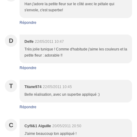
Han j'adore la petite fleur sur le côté avec le pétale qui
s'envole, c'est superbe!
Répondre
D
Delfe
22/05/2011 10:47
Très jolie tunique ! Comme d'habitude j'aime les couleurs et la
petite fleur : adorable !!
Répondre
T
Titane974
22/05/2011 10:45
Belle réalisation, avec un superbe appliqué :)
Répondre
C
Cyfil&1 Aiguille
20/05/2011 20:50
J'aime beaucoup ton appliqué !