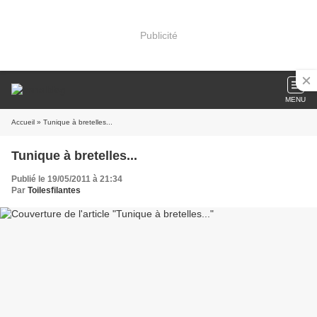
Publicité
MENU
Accueil
» Tunique à bretelles...
Tunique à bretelles...
Publié le 19/05/2011 à 21:34
Par
Toilesfilantes