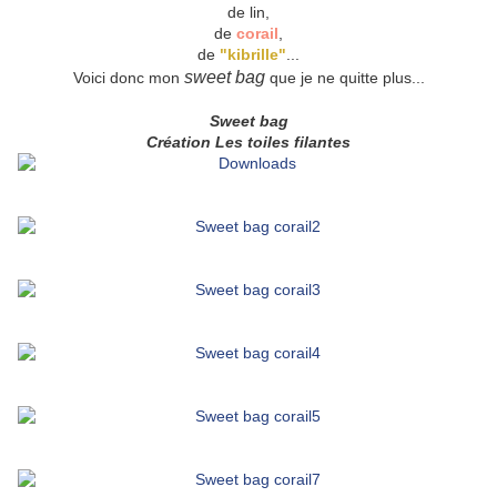
de lin,
de
corail
,
de
"kibrille"
...
sweet bag
Voici donc mon
que je ne quitte plus...
Sweet bag
Création Les toiles filantes