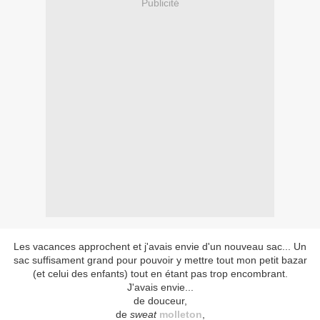
Publicité
Les vacances approchent et j'avais envie d'un nouveau sac... Un
sac suffisament grand pour pouvoir y mettre tout mon petit bazar
(et celui des enfants) tout en étant pas trop encombrant.
J'avais envie...
de douceur,
de
sweat
molleton
,