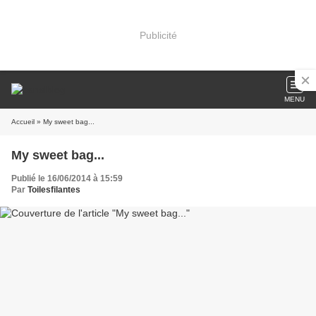
Publicité
MENU
Accueil
» My sweet bag...
My sweet bag...
Publié le 16/06/2014 à 15:59
Par
Toilesfilantes