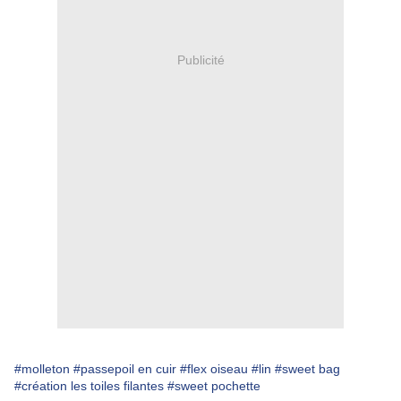
Publicité
#molleton
#passepoil en cuir
#flex oiseau
#lin
#sweet bag
#création les toiles filantes
#sweet pochette