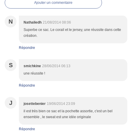
Ajouter un commentaire
N
Nathaliedh
21/08/2014 08:06
Superbe ce sac. Le corail et le jersey, une réussite dans cette
création.
Répondre
S
smichkine
28/06/2014 06:13
une réussite !
Répondre
J
josettebenier
19/06/2014 23:09
il est très bien ce sac et la pochette assortie, c'est un bel
ensemble , le sweat est une idée originale
Répondre