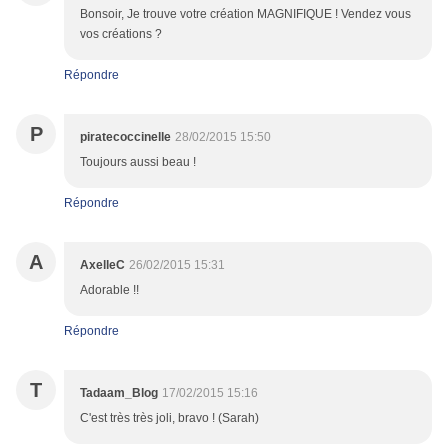
Bonsoir, Je trouve votre création MAGNIFIQUE ! Vendez vous
vos créations ?
Répondre
P
piratecoccinelle
28/02/2015 15:50
Toujours aussi beau !
Répondre
A
AxelleC
26/02/2015 15:31
Adorable !!
Répondre
T
Tadaam_Blog
17/02/2015 15:16
C'est très très joli, bravo ! (Sarah)