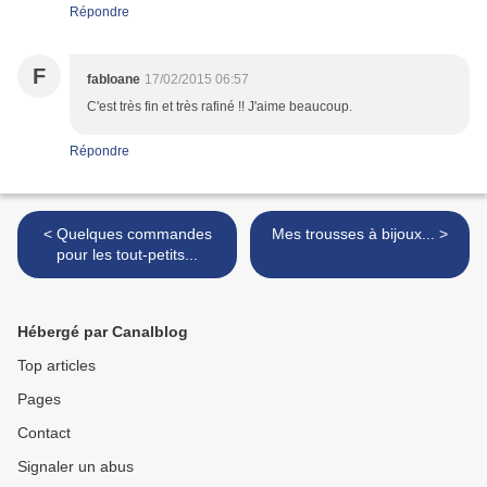
Répondre
F
fabloane
17/02/2015 06:57
C'est très fin et très rafiné !! J'aime beaucoup.
Répondre
< Quelques commandes
Mes trousses à bijoux... >
pour les tout-petits...
Hébergé par Canalblog
Top articles
Pages
Contact
Signaler un abus