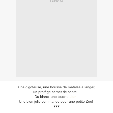
Publicité
Une gigoteuse, une housse de matelas à langer,
un protège carnet de santé...
Du blanc, une touche
d'or...
Une bien jolie commande pour une petite Zoé!
♥
♥
♥