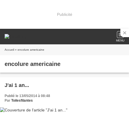
Publicité
MENU
Accueil
» encolure americaine
encolure americaine
J'ai 1 an...
Publié le 13/05/2014 à 08:48
Par
Toilesfilantes