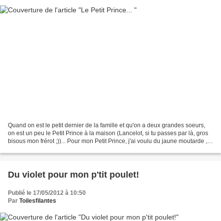
Quand on est le petit dernier de la famille et qu'on a deux grandes soeurs,
on est un peu le Petit Prince à la maison (Lancelot, si tu passes par là, gros
bisous mon frérot ;))... Pour mon Petit Prince, j'ai voulu du jaune moutarde ,
du gris chiné qui...
Du violet pour mon p'tit poulet!
Publié le 17/05/2012 à 10:50
Par
Toilesfilantes