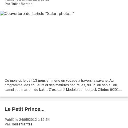
Par
Toilesfilantes
Ce mois-ci, le défi 13 nous emmène en voyage à travers la savane. Au
programme: des couleurs et des matières naturelles, du lin, du sable , du
camel , du marron, du kaki... C'est parti! Modèle Lumberjack Ottobre 6/2011
Taille 92 sans marges de couture...
Le Petit Prince...
Publié le 24/05/2012 à 19:54
Par
Toilesfilantes