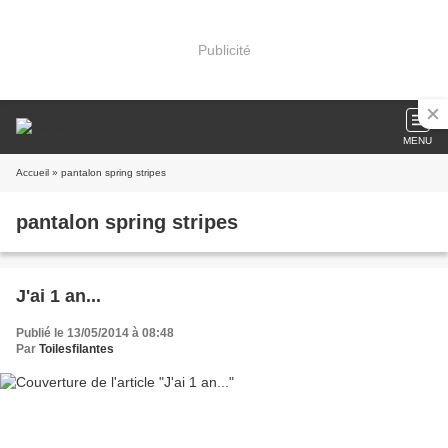
Publicité
MENU
Accueil
» pantalon spring stripes
pantalon spring stripes
J'ai 1 an...
Publié le 13/05/2014 à 08:48
Par
Toilesfilantes