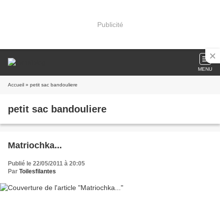
Publicité
MENU
Accueil
» petit sac bandouliere
petit sac bandouliere
Matriochka...
Publié le 22/05/2011 à 20:05
Par
Toilesfilantes