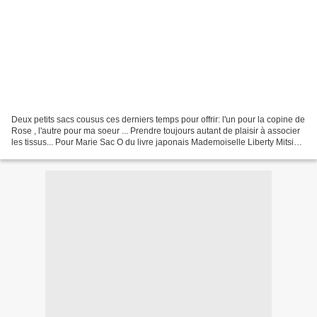
Deux petits sacs cousus ces derniers temps pour offrir: l'un pour la copine de
Rose , l'autre pour ma soeur ... Prendre toujours autant de plaisir à associer
les tissus... Pour Marie Sac O du livre japonais Mademoiselle Liberty Mitsi
gris clair Stragier,...