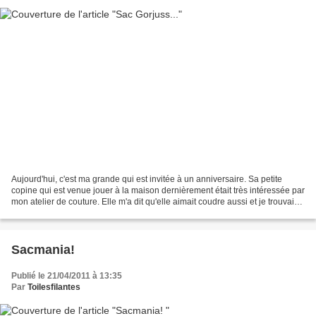
Aujourd'hui, c'est ma grande qui est invitée à un anniversaire. Sa petite
copine qui est venue jouer à la maison dernièrement était très intéressée par
mon atelier de couture. Elle m'a dit qu'elle aimait coudre aussi et je trouvais
donc chouette l'idée...
Sacmania!
Publié le 21/04/2011 à 13:35
Par
Toilesfilantes