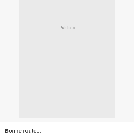
Publicité
Bonne route...