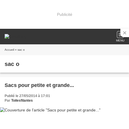
Publicité
MENU
Accueil
» sac o
sac o
Sacs pour petite et grande...
Publié le 27/05/2014 à 17:01
Par
Toilesfilantes