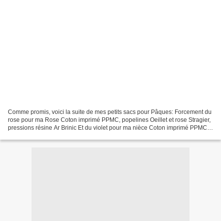
Comme promis, voici la suite de mes petits sacs pour Pâques: Forcement du
rose pour ma Rose Coton imprimé PPMC, popelines Oeillet et rose Stragier,
pressions résine Ar Brinic Et du violet pour ma nièce Coton imprimé PPMC,
popelines violet et bleu glacier...