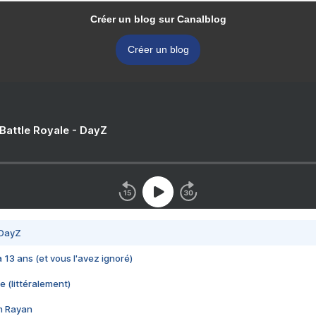
Créer un blog sur Canalblog
Créer un blog
 Battle Royale - DayZ
 DayZ
 a 13 ans (et vous l'avez ignoré)
e (littéralement)
im Rayan