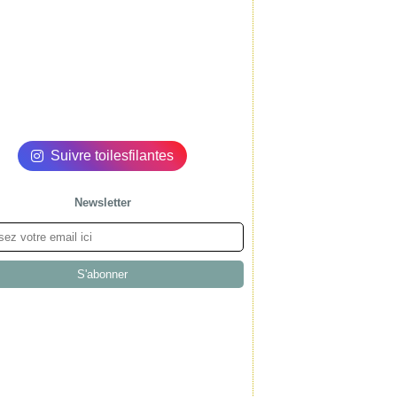
Suivre toilesfilantes
Newsletter