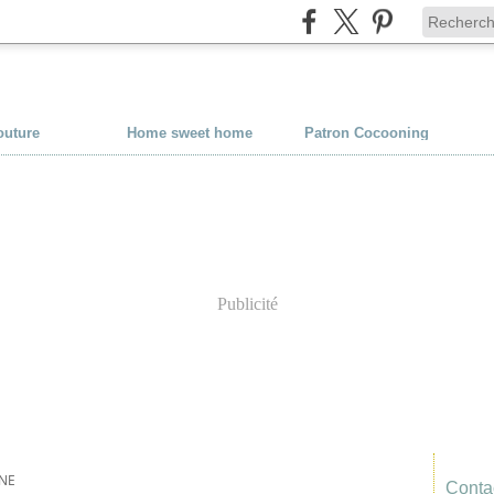
outure
Home sweet home
Patron Cocooning
Publicité
NE
Contac